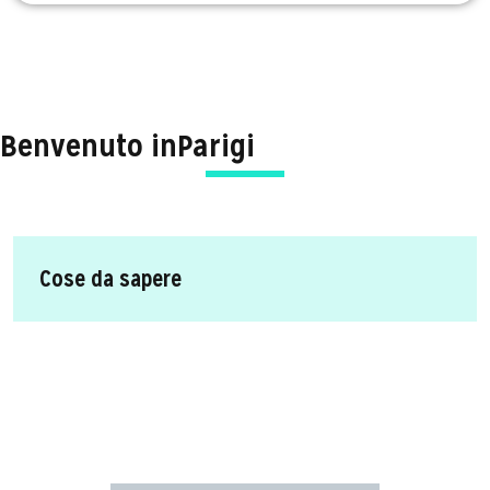
Benvenuto in
Parigi
Cose da sapere