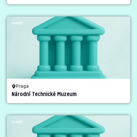
Luoghi
Praga
Národní Technické Muzeum
Luoghi