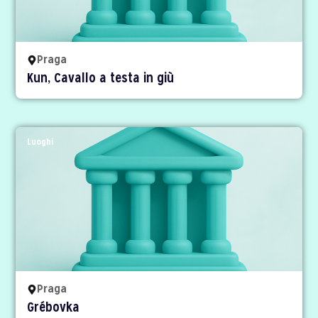
Praga
Kun, Cavallo a testa in giù
Luoghi
Praga
Grébovka