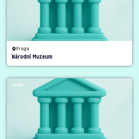
Praga
Národní Muzeum
Luoghi