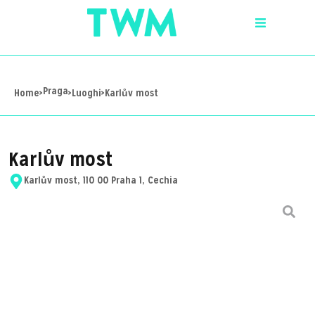
Praga
Home
>
>
Luoghi
>
Karlův most
Karlův most
Karlův most, 110 00 Praha 1, Cechia