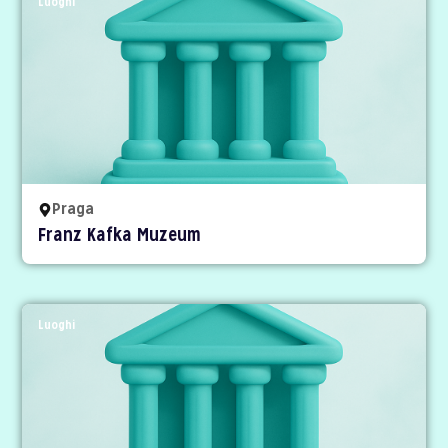
Luoghi
Praga
Franz Kafka Muzeum
Luoghi