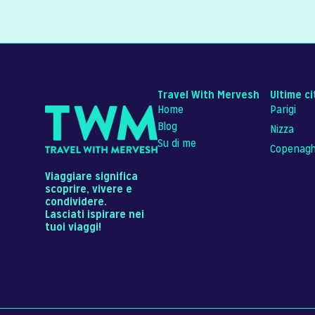
Travel With Mervesh
Ultime ci
Home
Parigi
Blog
Nizza
Su di me
Copenag
Viaggiare significa
scoprire, vivere e
condividere.
Lasciati ispirare nei
tuoi viaggi!