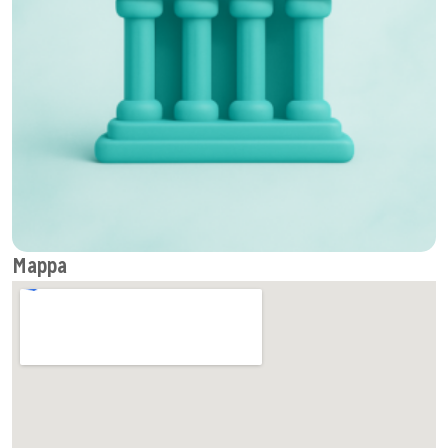
Info utili
Sito web
+32 2 508 32 11
Mappa