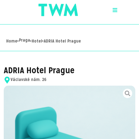
Praga
Home
>
>
Hotel
>
ADRIA Hotel Prague
ADRIA Hotel Prague
Václavské nám. 26