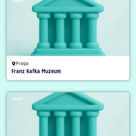
Luoghi
Praga
Franz Kafka Muzeum
Luoghi