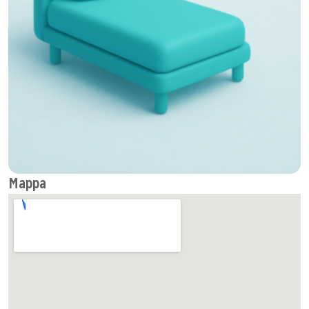
Info utili
Sito web
+420 221081207
Mappa