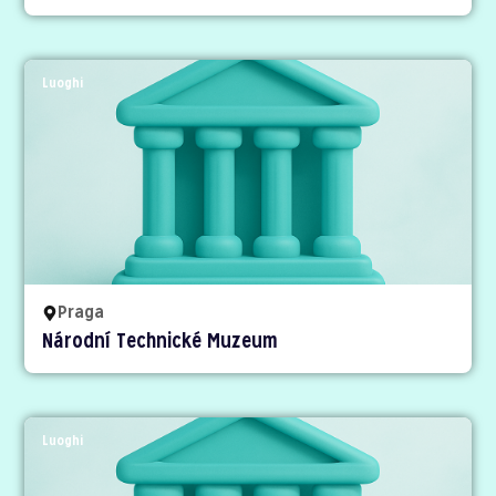
Luoghi
Praga
Národní Technické Muzeum
Luoghi