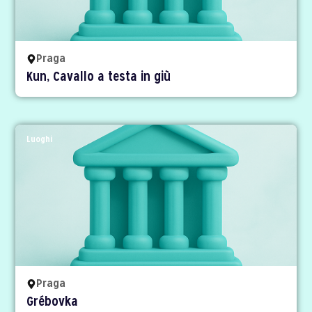
Praga
Kun, Cavallo a testa in giù
Luoghi
Praga
Grébovka