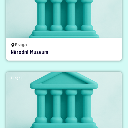
Praga
Národní Muzeum
Luoghi