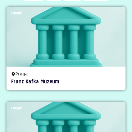
Luoghi
Praga
Franz Kafka Muzeum
Luoghi