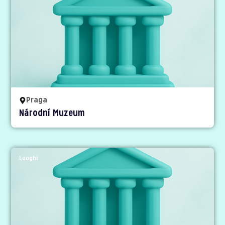
Praga
Národní Muzeum
Luoghi