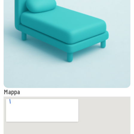
Info utili
Sito web
+420 221401800
Mappa