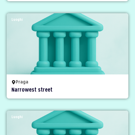
Luoghi
Praga
Narrowest street
Luoghi